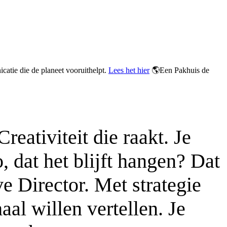
atie die de planeet vooruithelpt.
Lees het hier
🌎
Een Pakhuis de
ativiteit die raakt. Je
, dat het blijft hangen? Dat
ve Director. Met strategie
al willen vertellen. Je