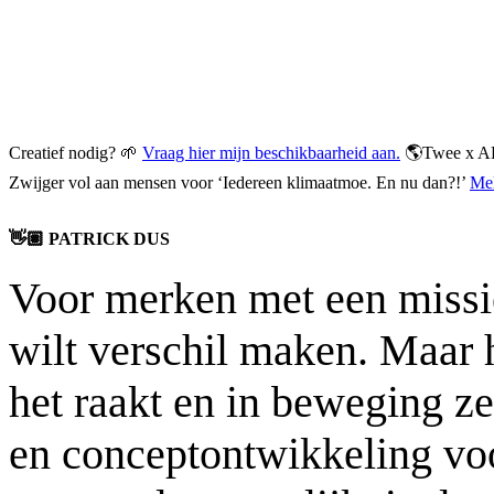
Creatief nodig? 🌱
Vraag hier mijn beschikbaarheid aan.
🌎
Twee x A
Zwijger vol aan mensen voor ‘Iedereen klimaatmoe. En nu dan?!’
Mel
👋🏽 PATRICK DUS
Voor merken met een missie
wilt verschil maken. Maar h
het raakt en in beweging zet
en conceptontwikkeling voor