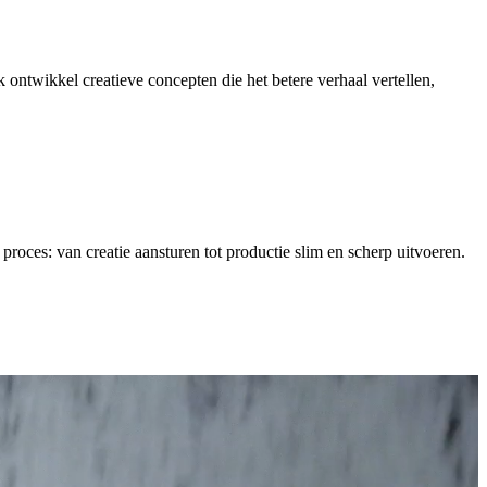
 ontwikkel creatieve concepten die het betere verhaal vertellen,
le proces: van creatie aansturen tot productie slim en scherp uitvoeren.