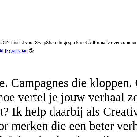
DCN finalist voor SwapShare
In gesprek met Adformatie over communic
d je gratis aan
🌎
. Campagnes die kloppen. Cre
oe vertel je jouw verhaal zo
? Ik help daarbij als Creati
 merken die een beter verha