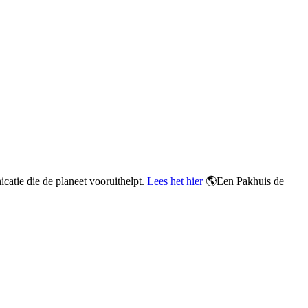
atie die de planeet vooruithelpt.
Lees het hier
🌎
Een Pakhuis de