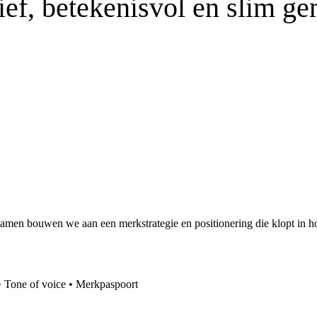
ief, betekenisvol en slim g
men bouwen we aan een merkstrategie en positionering die klopt in hoofd
• Tone of voice • Merkpaspoort