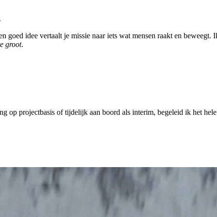
s
goed idee vertaalt je missie naar iets wat mensen raakt en beweegt. Ik
e groot
.
ing op projectbasis of tijdelijk aan boord als interim, begeleid ik het he