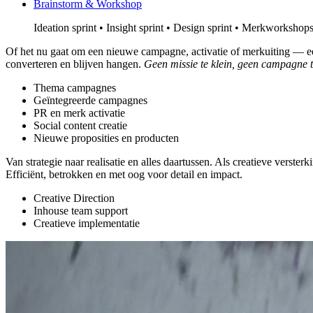
Brainstorm & Workshop
Ideation sprint • Insight sprint • Design sprint • Merkworkshop
Of het nu gaat om een nieuwe campagne, activatie of merkuiting — een 
converteren en blijven hangen.
Geen missie te klein, geen campagne t
Thema campagnes
Geïntegreerde campagnes
PR en merk activatie
Social content creatie
Nieuwe proposities en producten
Van strategie naar realisatie en alles daartussen. Als creatieve versterk
Efficiënt, betrokken en met oog voor detail en impact.
Creative Direction
Inhouse team support
Creatieve implementatie